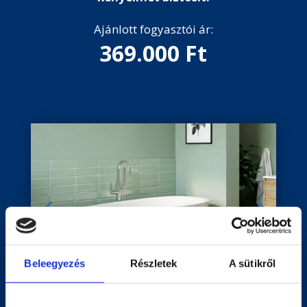
Ajánlott fogyasztói ár:
369.000 Ft
Beleegyezés
Részletek
A sütikről