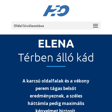
Oldal kiválasztása
ELENA
Térben álló kád
A karcsú oldalfalak és a vékony
perem tágas belsőt
eredményeznek, a széles
háttámla pedig maximális
kényelmet biztosít.