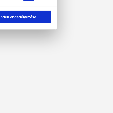
nden engedélyezése