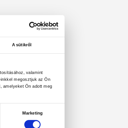
A sütikről
tosításához, valamint
einkkel megosztjuk az Ön
l, amelyeket Ön adott meg
Marketing