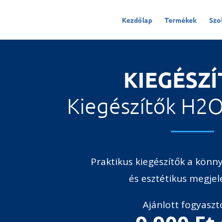
Kezdőlap
Termékek
Szo
KIEGÉSZ
Kiegészítők H2
Praktikus kiegészítők a könn
és esztétikus megjel
Ajánlott fogyasztó