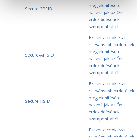
megjelenítésére
__Secure-3PSID
használják az Ön
érdeklődésének
szempontjából.
Ezeket a cookiekat
relevánsabb hirdetések
megjelenítésére
__Secure-APISID
használják az Ön
érdeklődésének
szempontjából.
Ezeket a cookiekat
relevánsabb hirdetések
megjelenítésére
__Secure-HSID
használják az Ön
érdeklődésének
szempontjából.
Ezeket a cookiekat
relevánsabb hirdetések