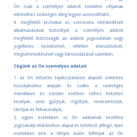
Ön csak a személyes adatok kezelése céljainak
eléréséhez szükséges ideig legyen azonosítható,
megfelelő technikai és szervezési intézkedések
alkalmazásával biztosítjuk a személyes adatok
megfelelő biztonságát az adatok jogosulatlan vagy
jogellenes kezelésével, véletlen elvesztésével,
megsemmisítésével vagy károsodásával szemben.
Cégünk az Ön személyes adatait
az Ön előzetes tájékoztatáson alapuló önkéntes
hozzájárulása alapján és csakis a szükséges
mértékben és minden esetben célhoz kötötten
kezeljük, azaz gyűjtjük, rögzítjük, rendszerezzük,
tároljuk és felhasználjuk,
egyes esetekben az Ön adatainak kezelése
jogszabályi előírásokon alapul és kötelező jellegű, ilyen
esetekben erre a tényre külön felhívjuk az Ön