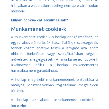
hiányában a weboldalunk esetleg nem az elvárt módon
működik.
Milyen cookie-kat alkalmazunk?
Munkamenet cookie-k
A munkamenet cookie-k a honlap böngészéséhez, az
egyes alapvető funkciók használatához szükségesek,
többek között lehetővé teszik a látogató által adott
oldalon, funkcióban vagy szolgáltatásban végzett
műveletek megjegyzését. A munkamenet cookie-k
alkalmazása nélkül a honlap zökkenőmentes
használata nem garantálható.
A honlap megfelelő munkamenetének biztosítása a
hatályos jogszabályokban foglaltaknak megfelelően
történik.
A honlap az alábbi „munkamenet cookie-kat”
használja: