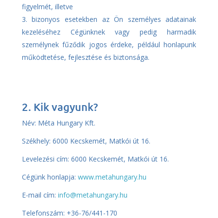
figyelmét, illetve
bizonyos esetekben az Ön személyes adatainak
kezeléséhez Cégünknek vagy pedig harmadik
személynek fűződik jogos érdeke, például honlapunk
működtetése, fejlesztése és biztonsága.
2. Kik vagyunk?
Név: Méta Hungary Kft.
Székhely: 6000 Kecskemét, Matkói út 16.
Levelezési cím: 6000 Kecskemét, Matkói út 16.
Cégünk honlapja:
www.metahungary.hu
E-mail cím:
info@metahungary.hu
Telefonszám: +36-76/441-170