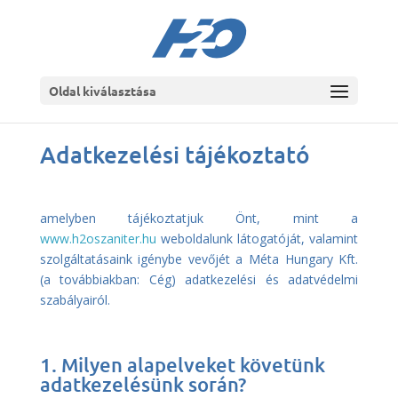
Oldal kiválasztása
Adatkezelési tájékoztató
amelyben tájékoztatjuk Önt, mint a
www.h2oszaniter.hu
weboldalunk látogatóját, valamint
szolgáltatásaink igénybe vevőjét a Méta Hungary Kft.
(a továbbiakban: Cég) adatkezelési és adatvédelmi
szabályairól.
1. Milyen alapelveket követünk
adatkezelésünk során?