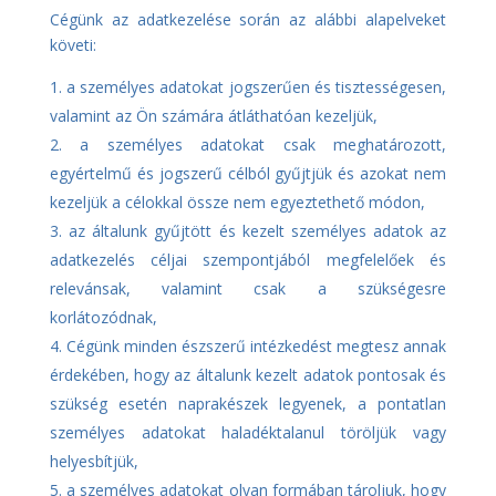
Cégünk az adatkezelése során az alábbi alapelveket
követi:
a személyes adatokat jogszerűen és tisztességesen,
valamint az Ön számára átláthatóan kezeljük,
a személyes adatokat csak meghatározott,
egyértelmű és jogszerű célból gyűjtjük és azokat nem
kezeljük a célokkal össze nem egyeztethető módon,
az általunk gyűjtött és kezelt személyes adatok az
adatkezelés céljai szempontjából megfelelőek és
relevánsak, valamint csak a szükségesre
korlátozódnak,
Cégünk minden észszerű intézkedést megtesz annak
érdekében, hogy az általunk kezelt adatok pontosak és
szükség esetén naprakészek legyenek, a pontatlan
személyes adatokat haladéktalanul töröljük vagy
helyesbítjük,
a személyes adatokat olyan formában tároljuk, hogy