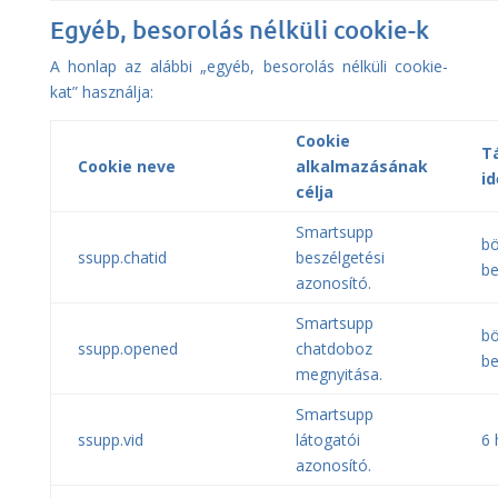
Egyéb, besorolás nélküli cookie-k
A honlap az alábbi „egyéb, besorolás nélküli cookie-
kat” használja:
Cookie
Tá
Cookie neve
alkalmazásának
id
célja
Smartsupp
b
ssupp.chatid
beszélgetési
be
azonosító.
Smartsupp
b
ssupp.opened
chatdoboz
be
megnyitása.
Smartsupp
ssupp.vid
látogatói
6 
azonosító.