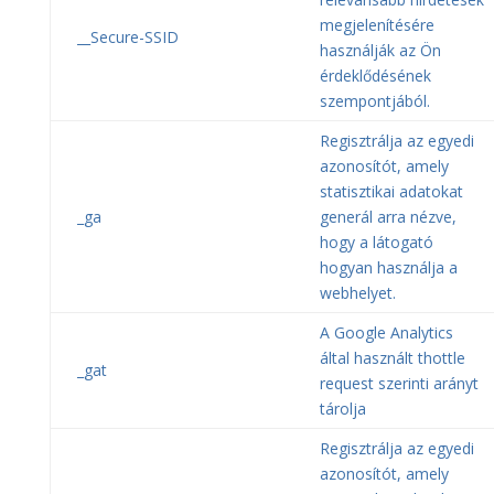
megjelenítésére
__Secure-SSID
használják az Ön
érdeklődésének
szempontjából.
Regisztrálja az egyedi
azonosítót, amely
statisztikai adatokat
_ga
generál arra nézve,
hogy a látogató
hogyan használja a
webhelyet.
A Google Analytics
által használt thottle
_gat
request szerinti arányt
tárolja
Regisztrálja az egyedi
azonosítót, amely