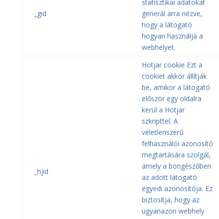
statisztikai adatokat
_gid
generál arra nézve,
hogy a látogató
hogyan használja a
webhelyet.
Hotjar cookie Ezt a
cookiet akkor állítják
be, amikor a látogató
először egy oldalra
kerül a Hotjar
szkripttel. A
véletlenszerű
felhasználói azonosító
megtartására szolgál,
amely a böngészőben
_hjid
az adott látogató
egyedi azonosítója. Ez
biztosítja, hogy az
ugyanazon webhely