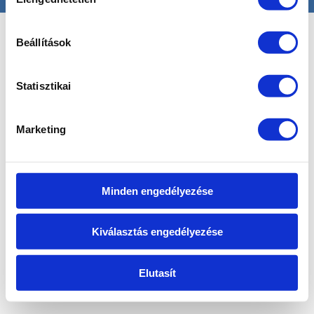
kiválasztása
Beállítások
Statisztikai
Marketing
Minden engedélyezése
Kiválasztás engedélyezése
Elutasít