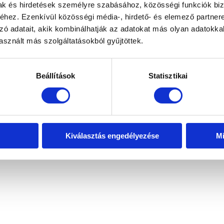
mak és hirdetések személyre szabásához, közösségi funkciók biz
hez. Ezenkívül közösségi média-, hirdető- és elemező partner
zó adatait, akik kombinálhatják az adatokat más olyan adatokka
sznált más szolgáltatásokból gyűjtöttek.
Beállítások
Statisztikai
Kiválasztás engedélyezése
Mi