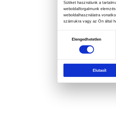
Sütiket használunk a tartal
weboldalforgalmunk elemzésé
weboldalhasználatra vonatko
számukra vagy az Ön által ha
Hozzájárulás
Elengedhetetlen
kiválasztása
Elutasít