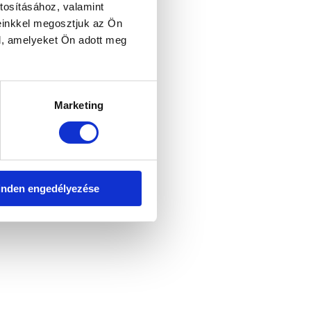
tosításához, valamint
einkkel megosztjuk az Ön
l, amelyeket Ön adott meg
Marketing
nden engedélyezése