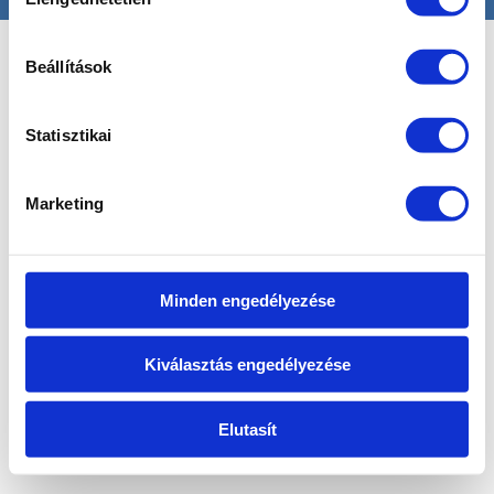
kiválasztása
Beállítások
Statisztikai
Marketing
Minden engedélyezése
Kiválasztás engedélyezése
Elutasít