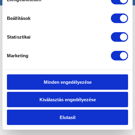
kiválasztása
Beállítások
Statisztikai
Marketing
Minden engedélyezése
Kiválasztás engedélyezése
Elutasít